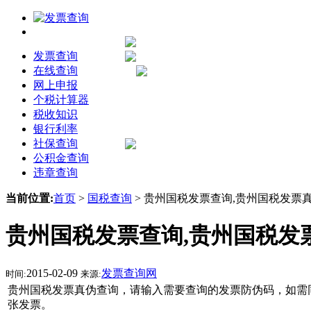
发票查询
在线查询
网上申报
个税计算器
税收知识
银行利率
社保查询
公积金查询
违章查询
当前位置:
首页
>
国税查询
>
贵州国税发票查询,贵州国税发票
贵州国税发票查询,贵州国税发
2015-02-09
发票查询网
时间:
来源:
贵州国税发票真伪查询，请输入需要查询的发票防伪码，如需同
张发票。