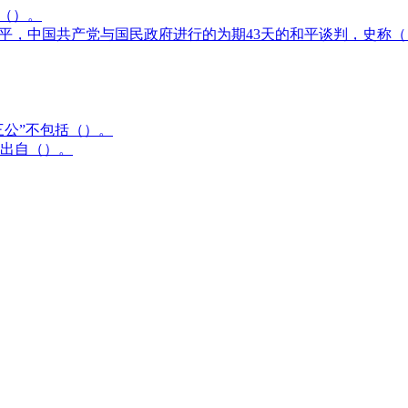
（）。
和平，中国共产党与国民政府进行的为期43天的和平谈判，史称（
三公”不包括（）。
”出自（）。